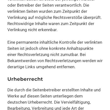
oder Betreiber der Seiten verantwortlich. Die
verlinkten Seiten wurden zum Zeitpunkt der
Verlinkung auf mögliche Rechtsverstöße überprüft.
Rechtswidrige Inhalte waren zum Zeitpunkt der
Verlinkung nicht erkennbar.
Eine permanente inhaltliche Kontrolle der verlinkten
Seiten ist jedoch ohne konkrete Anhaltspunkte
einer Rechtsverletzung nicht zumutbar. Bei
Bekanntwerden von Rechtsverletzungen werden wir
derartige Links umgehend entfernen.
Urheberrecht
Die durch die Seitenbetreiber erstellten Inhalte und
Werke auf diesen Seiten unterliegen dem
deutschen Urheberrecht. Die Vervielfältigung,
Bearbeitung, Verbreitung und jede Art der