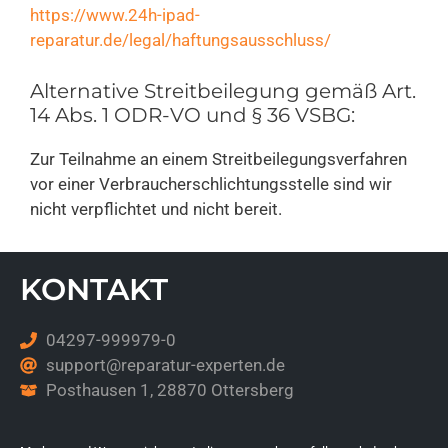
https://www.24h-ipad-
reparatur.de/legal/haftungsausschluss/
Alternative Streitbeilegung gemäß Art.
14 Abs. 1 ODR-VO und § 36 VSBG:
Zur Teilnahme an einem Streitbeilegungsverfahren
vor einer Verbraucherschlichtungsstelle sind wir
nicht verpflichtet und nicht bereit.
KONTAKT
04297-999979-0
support@reparatur-experten.de
Posthausen 1, 28870 Ottersberg